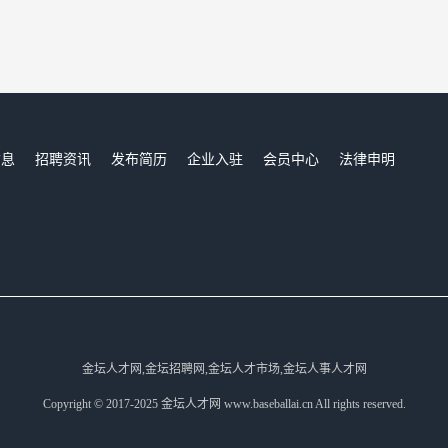
信息
招聘资讯
发布简历
企业入驻
会员中心
法律申明
们
金坛人才网,金坛招聘网,金坛人才市场,金坛人事人才网
Copyright © 2017-2025 金坛人才网 www.baseballai.cn All rights reserved.