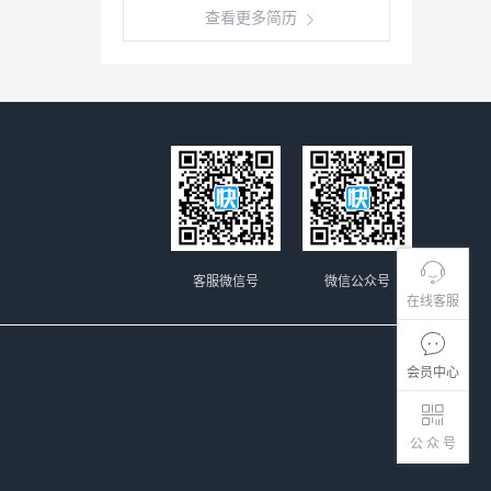
查看更多简历
客服微信号
微信公众号
在线客服
会员中心
公 众 号